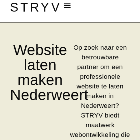
STRYV
Website
Op zoek naar een
betrouwbare
laten
partner om een
maken
professionele
website te laten
Nederweert
maken in
Nederweert?
STRYV biedt
maatwerk
webontwikkeling die